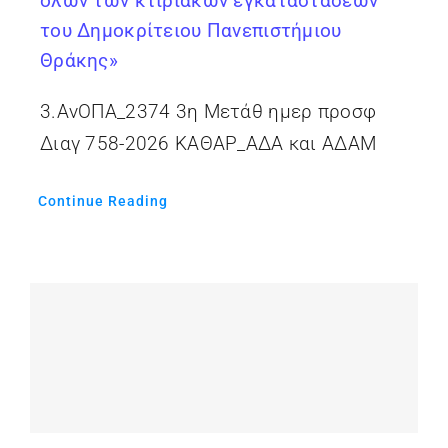
όλων των κτιριακών εγκαταστάσεων
του Δημοκρίτειου Πανεπιστήμιου
Θράκης»
3.ΑνΟΠΑ_2374 3η Μετάθ ημερ προσφ
Διαγ 758-2026 ΚΑΘΑΡ_ΑΔΑ και ΑΔΑΜ
Continue Reading