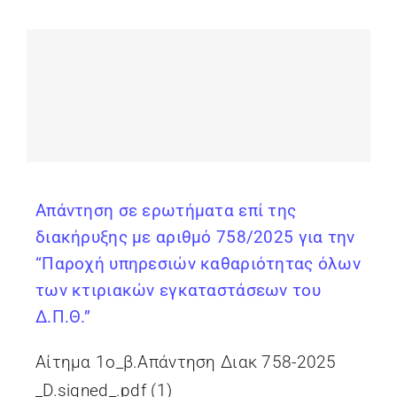
Απάντηση σε ερωτήματα επί της
διακήρυξης με αριθμό 758/2025 για την
“Παροχή υπηρεσιών καθαριότητας όλων
των κτιριακών εγκαταστάσεων του
Δ.Π.Θ.”
Αίτημα 1ο_β.Απάντηση Διακ 758-2025
_D.signed_.pdf (1)