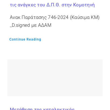
τις ανάγκες του Δ.Π.Θ. στην Κομοτηνή
Ανακ Παράτασης 746-2024 (Καύσιμα ΚΜ)
_D.signed με ΑΔΑΜ
Continue Reading
Μετάθεση της καταληκτικής