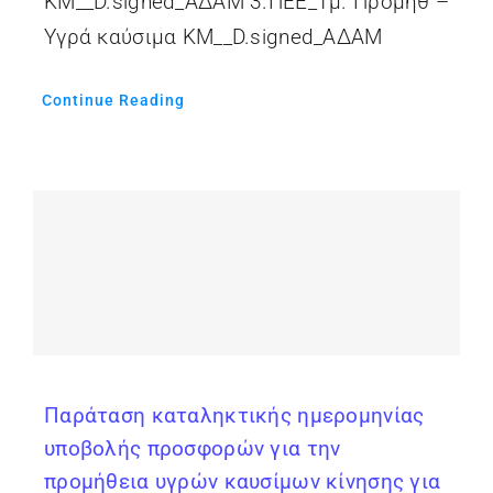
ΚΜ__D.signed_ΑΔΑΜ 3.ΠΕΕ_Τμ. Προμηθ –
Υγρά καύσιμα ΚΜ__D.signed_ΑΔΑΜ
Continue Reading
Παράταση καταληκτικής ημερομηνίας
υποβολής προσφορών για την
προμήθεια υγρών καυσίμων κίνησης για