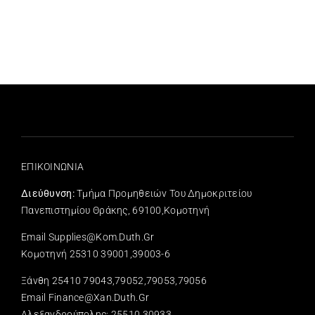
ΕΠΙΚΟΙΝΩΝΙΑ
Διεύθυνση:
Τμήμα Προμηθειών Του Δημοκριτείου
Πανεπιστημίου Θράκης, 69100,Κομοτηνή
Email Supplies@kom.duth.gr
Κομοτηνή 25310 39001,39003-6
Ξάνθη 25410 79043,79052,79053,79056
Email Finance@xan.duth.gr
Αλεξανδρούπολης: 25510 30933