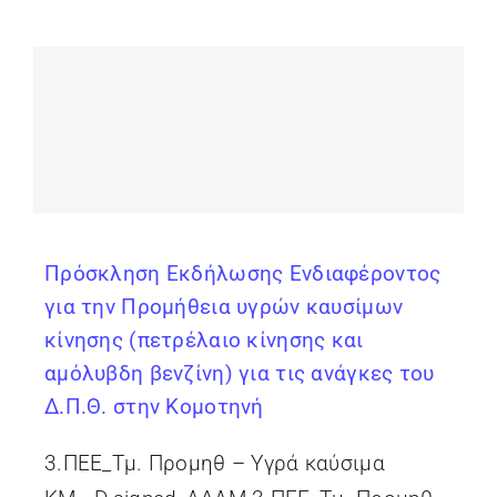
Πρόσκληση Εκδήλωσης Ενδιαφέροντος
για την Προμήθεια υγρών καυσίμων
κίνησης (πετρέλαιο κίνησης και
αμόλυβδη βενζίνη) για τις ανάγκες του
Δ.Π.Θ. στην Κομοτηνή
3.ΠΕΕ_Τμ. Προμηθ – Υγρά καύσιμα