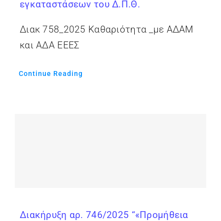
εγκαταστάσεων του Δ.Π.Θ.
Διακ 758_2025 Καθαριότητα _με ΑΔΑΜ
και ΑΔΑ ΕΕΕΣ
Continue Reading
Διακήρυξη αρ. 746/2025 “«Προμήθεια