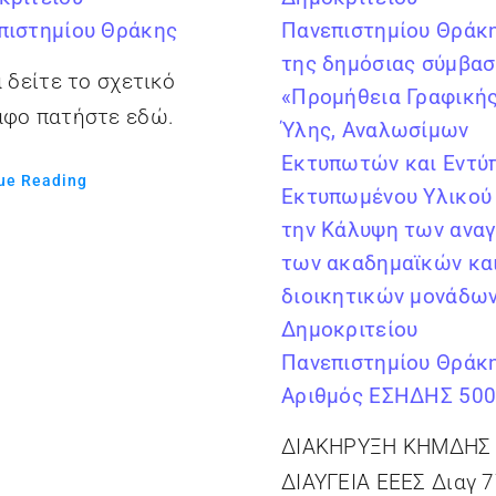
πιστημίου Θράκης
Πανεπιστημίου Θράκ
της δημόσιας σύμβα
α δείτε το σχετικό
«Προμήθεια Γραφική
αφο πατήστε εδώ.
Ύλης, Αναλωσίμων
Εκτυπωτών και Εντύ
ue Reading
Εκτυπωμένου Υλικού 
την Κάλυψη των ανα
των ακαδημαϊκών κα
διοικητικών μονάδων
Δημοκριτείου
Πανεπιστημίου Θράκ
Αριθμός ΕΣΗΔΗΣ 50
ΔΙΑΚΗΡΥΞΗ ΚΗΜΔΗΣ
ΔΙΑΥΓΕΙΑ ΕΕΕΣ Διαγ 7