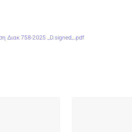
η Διακ 758-2025 _D.signed_.pdf