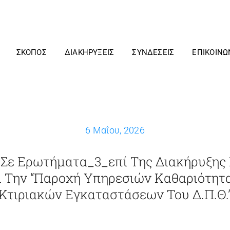
ΣΚΟΠΟΣ
ΔΙΑΚΗΡΥΞΕΙΣ
ΣΥΝΔΕΣΕΙΣ
ΕΠΙΚΟΙΝΩ
6 Μαΐου, 2026
Σε Ερωτήματα_3_επί Της Διακήρυξης
ια Την “Παροχή Υπηρεσιών Καθαριότητ
Κτιριακών Εγκαταστάσεων Του Δ.Π.Θ.