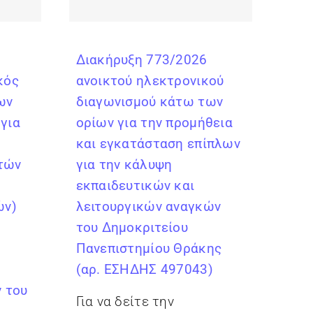
Διακήρυξη 773/2026
κός
ανοικτού ηλεκτρονικού
ων
διαγωνισμού κάτω των
για
ορίων για την προμήθεια
και εγκατάσταση επίπλων
τών
για την κάλυψη
εκπαιδευτικών και
ών)
λειτουργικών αναγκών
του Δημοκριτείου
Πανεπιστημίου Θράκης
(αρ. ΕΣΗΔΗΣ 497043)
 του
Για να δείτε την