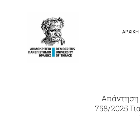
Μετάβαση
στο
περιεχόμενο
ΑΡΧΙΚΗ
Απάντηση 
758/2025 Γ