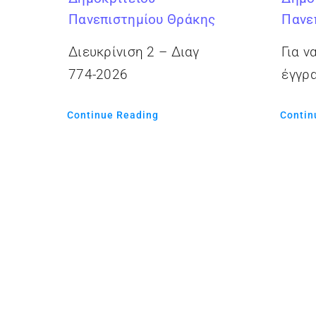
Πανεπιστημίου Θράκης
Πανε
Διευκρίνιση 2 – Διαγ
Για ν
774-2026
έγγρ
Continue Reading
Contin