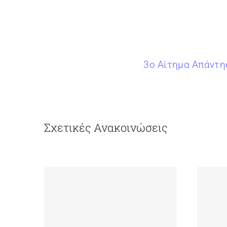
3ο Αίτημα Απάντησ
Σχετικές Ανακοινώσεις